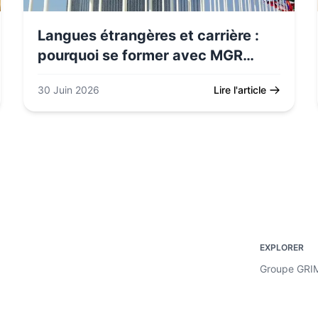
Langues étrangères et carrière :
pourquoi se former avec MGR
Formation
30 Juin 2026
Lire l'article
‎ ‎ ‎ ‎ ‎
EXPLORER
Groupe GRI