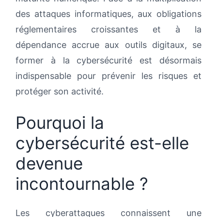
des attaques informatiques, aux obligations
Notre programme aborde notamment :
réglementaires croissantes et à la
dépendance accrue aux outils digitaux, se
former à la cybersécurité est désormais
indispensable pour prévenir les risques et
protéger son activité.
Pourquoi la
cybersécurité est-elle
devenue
incontournable ?
Les cyberattaques connaissent une