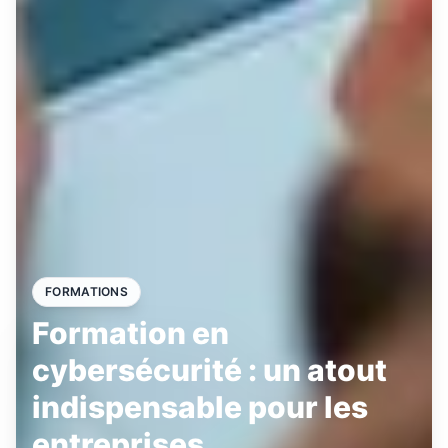
FORMATIONS
Formation en
cybersécurité : un atout
indispensable pour les
entreprises