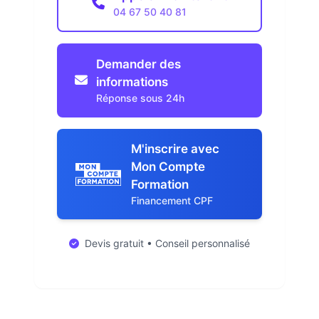
04 67 50 40 81
Demander des
informations
Réponse sous 24h
M'inscrire avec
Mon Compte
Formation
Financement CPF
Devis gratuit • Conseil personnalisé