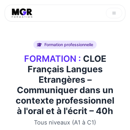
Aller
au
contenu
Formation professionnelle
FORMATION :
CLOE
Français Langues
Etrangères –
Communiquer dans un
contexte professionnel
à l'oral et à l'écrit – 40h
Tous niveaux (A1 à C1)